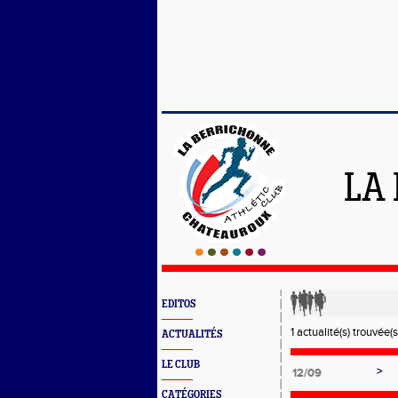
LA
EDITOS
1 actualité(s) trouvée(s
ACTUALITÉS
LE CLUB
>
12/09
CATÉGORIES