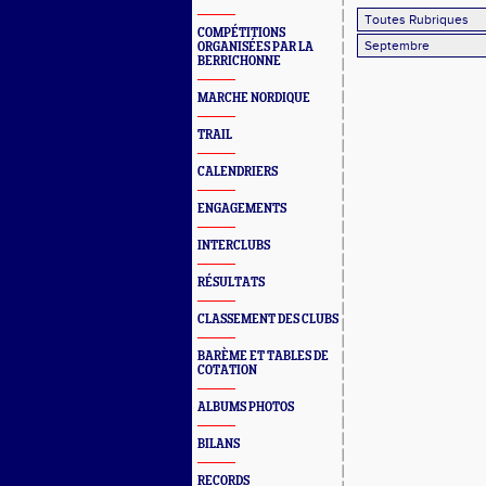
COMPÉTITIONS
ORGANISÉES PAR LA
BERRICHONNE
MARCHE NORDIQUE
TRAIL
CALENDRIERS
ENGAGEMENTS
INTERCLUBS
RÉSULTATS
CLASSEMENT DES CLUBS
BARÈME ET TABLES DE
COTATION
ALBUMS PHOTOS
BILANS
RECORDS