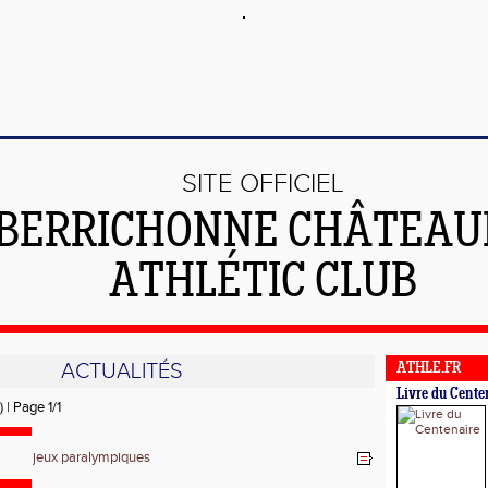
SITE OFFICIEL
 BERRICHONNE CHÂTEA
ATHLÉTIC CLUB
ACTUALITÉS
ATHLE.FR
Livre du Cente
) | Page 1/1
jeux paralympiques