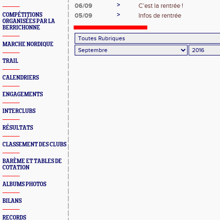
>
06/09
C’est la rentrée !
>
COMPÉTITIONS
05/09
Infos de rentrée
ORGANISÉES PAR LA
BERRICHONNE
MARCHE NORDIQUE
TRAIL
CALENDRIERS
ENGAGEMENTS
INTERCLUBS
RÉSULTATS
CLASSEMENT DES CLUBS
BARÈME ET TABLES DE
COTATION
ALBUMS PHOTOS
BILANS
RECORDS