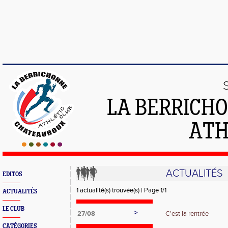
LA BERRICH
ATH
ACTUALITÉS
EDITOS
1 actualité(s) trouvée(s) | Page 1/1
ACTUALITÉS
LE CLUB
>
27/08
C'est la rentrée
CATÉGORIES