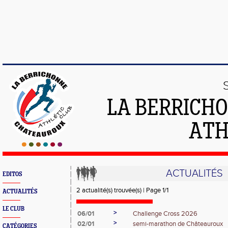
LA BERRICH
ATH
ACTUALITÉS
EDITOS
2 actualité(s) trouvée(s) | Page 1/1
ACTUALITÉS
LE CLUB
>
06/01
Challenge Cross 2026
>
02/01
semi-marathon de Châteauroux
CATÉGORIES