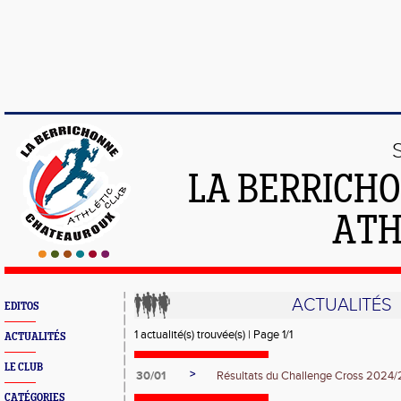
LA BERRICH
ATH
ACTUALITÉS
EDITOS
1 actualité(s) trouvée(s) | Page 1/1
ACTUALITÉS
LE CLUB
>
30/01
Résultats du Challenge Cross 2024
CATÉGORIES