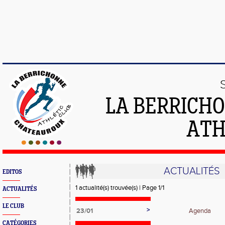
LA BERRICH
ATH
ACTUALITÉS
EDITOS
1 actualité(s) trouvée(s) | Page 1/1
ACTUALITÉS
LE CLUB
>
23/01
Agenda
CATÉGORIES