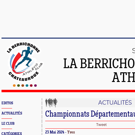
LA BERRICH
ATH
ACTUALITÉS
EDITOS
Championnats Départementau
ACTUALITÉS
LE CLUB
Tweet
23 Mai 2024 -
Yves
CATÉGORIES