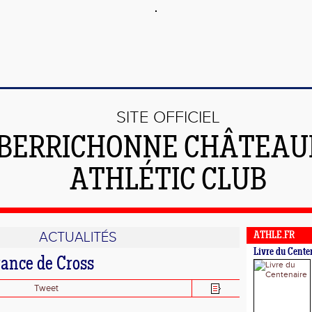
SITE OFFICIEL
 BERRICHONNE CHÂTEA
ATHLÉTIC CLUB
ACTUALITÉS
ATHLE.FR
Livre du Cente
rance de Cross
Tweet