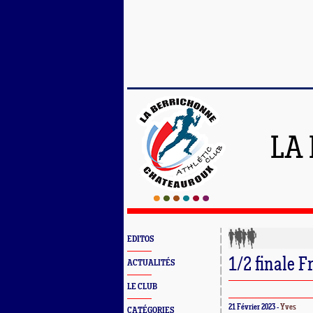
LA
EDITOS
1/2 finale F
ACTUALITÉS
LE CLUB
21 Février 2023 -
Yves
CATÉGORIES