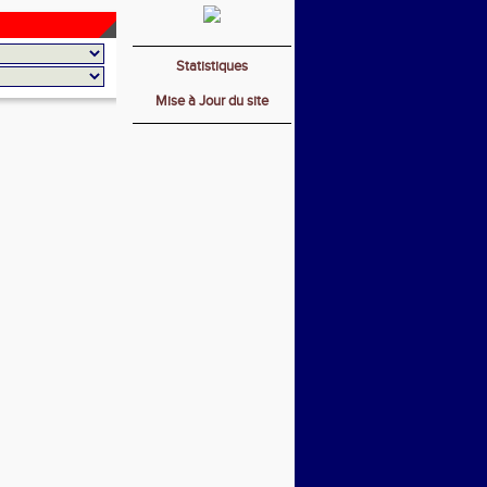
Statistiques
Mise à Jour du site
_________________________