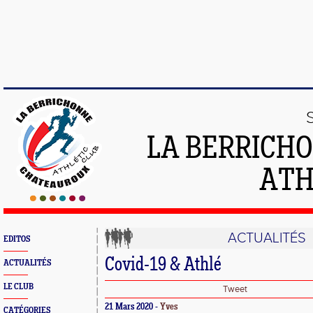
LA BERRICH
ATH
ACTUALITÉS
EDITOS
Covid-19 & Athlé
ACTUALITÉS
LE CLUB
Tweet
21 Mars 2020 -
Yves
CATÉGORIES