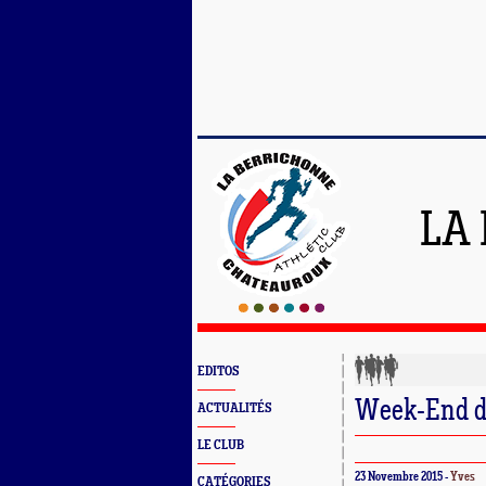
LA
EDITOS
Week-End 
ACTUALITÉS
LE CLUB
23 Novembre 2015 -
Yves
CATÉGORIES