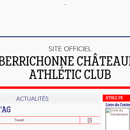
SITE OFFICIEL
 BERRICHONNE CHÂTEA
ATHLÉTIC CLUB
ACTUALITÉS
ATHLE.FR
Livre du Cente
d'AG
Tweet