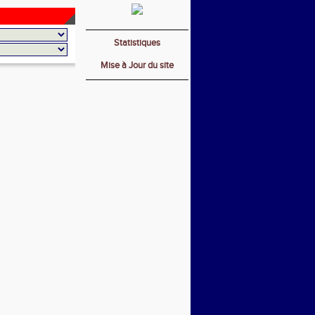
Statistiques
Mise à Jour du site
_________________________