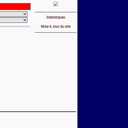
Statistiques
Mise à Jour du site
_________________________