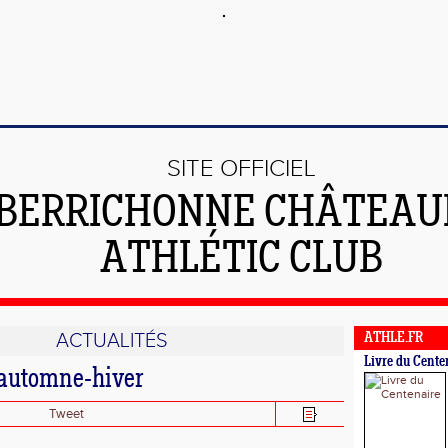
SITE OFFICIEL
 BERRICHONNE CHÂTEA
ATHLÉTIC CLUB
ACTUALITÉS
ATHLE.FR
Livre du Cente
 automne-hiver
Tweet