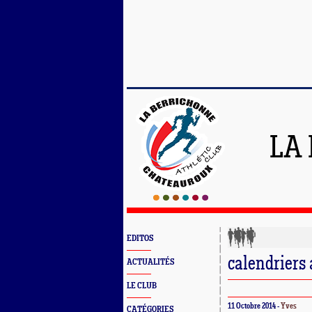
LA
EDITOS
calendriers
ACTUALITÉS
LE CLUB
11 Octobre 2014 -
Yves
CATÉGORIES