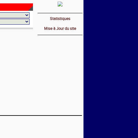
Statistiques
Mise à Jour du site
_________________________