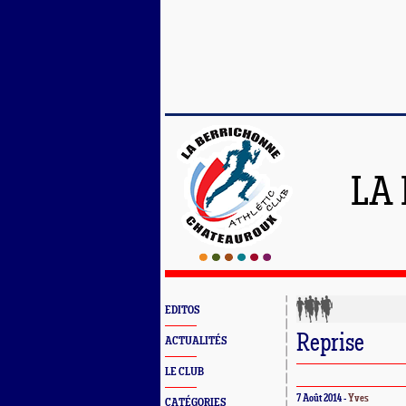
LA
EDITOS
Reprise
ACTUALITÉS
LE CLUB
7 Août 2014 -
Yves
CATÉGORIES