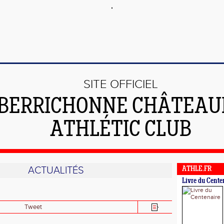
SITE OFFICIEL
 BERRICHONNE CHÂTEA
ATHLÉTIC CLUB
ACTUALITÉS
ATHLE.FR
Livre du Cente
Tweet