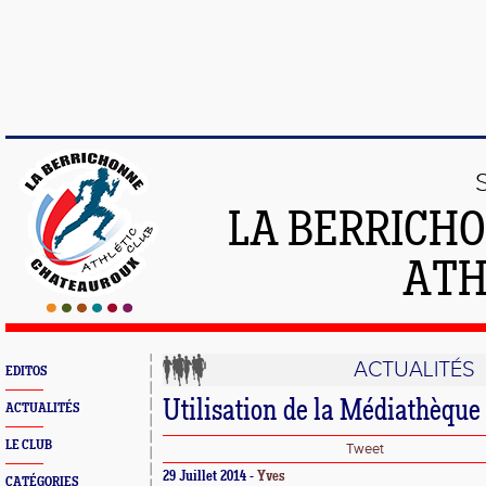
LA BERRICH
ATH
ACTUALITÉS
EDITOS
Utilisation de la Médiathèque
ACTUALITÉS
LE CLUB
Tweet
29 Juillet 2014 -
Yves
CATÉGORIES