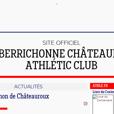
SITE OFFICIEL
 BERRICHONNE CHÂTEA
ATHLÉTIC CLUB
ACTUALITÉS
ATHLE.FR
Livre du Cente
hon de Châteauroux